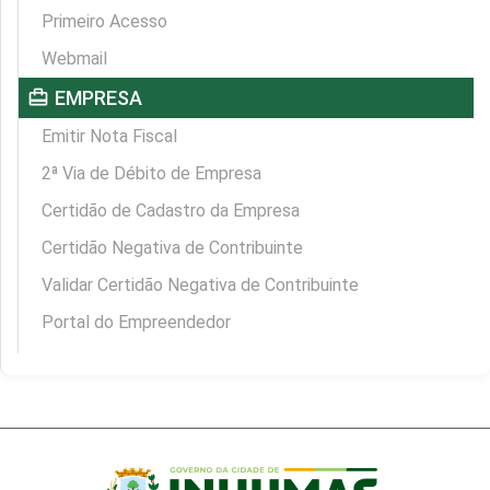
Primeiro Acesso
Webmail
card_travel
EMPRESA
Emitir Nota Fiscal
2ª Via de Débito de Empresa
Certidão de Cadastro da Empresa
Certidão Negativa de Contribuinte
Validar Certidão Negativa de Contribuinte
Portal do Empreendedor