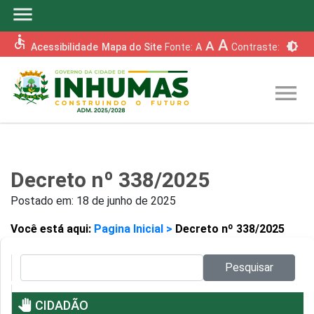
menu
accessible
A
A
brightness_6
Acessibilidade
Mapa do Site
Fonte:
A
Contraste:
menu
Decreto nº 338/2025
Postado em:
18 de junho de 2025
Você está aqui:
Pagina Inicial >
Decreto nº 338/2025
Pesquisar no site:
Pesquisar
pan_tool
CIDADÃO