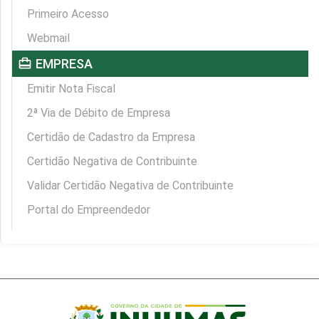
Primeiro Acesso
Webmail
card_travel
EMPRESA
Emitir Nota Fiscal
2ª Via de Débito de Empresa
Certidão de Cadastro da Empresa
Certidão Negativa de Contribuinte
Validar Certidão Negativa de Contribuinte
Portal do Empreendedor