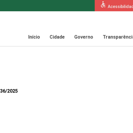
accessible
Acessibilida
Início
Cidade
Governo
Transparênci
336/2025