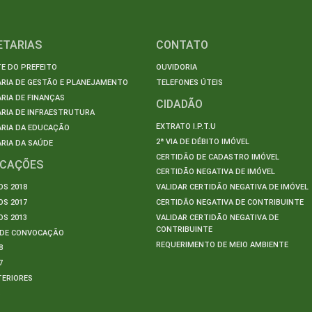
ETARIAS
CONTATO
E DO PREFEITO
OUVIDORIA
ARIA DE GESTÃO E PLANEJAMENTO
TELEFONES ÚTEIS
RIA DE FINANÇAS
CIDADÃO
RIA DE INFRAESTRUTURA
EXTRATO I.P.T.U
ARIA DA EDUCAÇÃO
2ª VIA DE DÉBITO IMÓVEL
RIA DA SAÚDE
CERTIDÃO DE CADASTRO IMÓVEL
ICAÇÕES
CERTIDÃO NEGATIVA DE IMÓVEL
S 2018
VALIDAR CERTIDÃO NEGATIVA DE IMÓVEL
S 2017
CERTIDÃO NEGATIVA DE CONTRIBUINTE
S 2013
VALIDAR CERTIDÃO NEGATIVA DE
CONTRIBUINTE
S DE CONVOCAÇÃO
REQUERIMENTO DE MEIO AMBIENTE
8
7
TERIORES
S