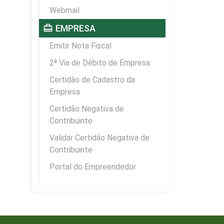
Webmail
card_travel
EMPRESA
Emitir Nota Fiscal
2ª Via de Débito de Empresa
Certidão de Cadastro da
Empresa
Certidão Negativa de
Contribuinte
Validar Certidão Negativa de
Contribuinte
Portal do Empreendedor