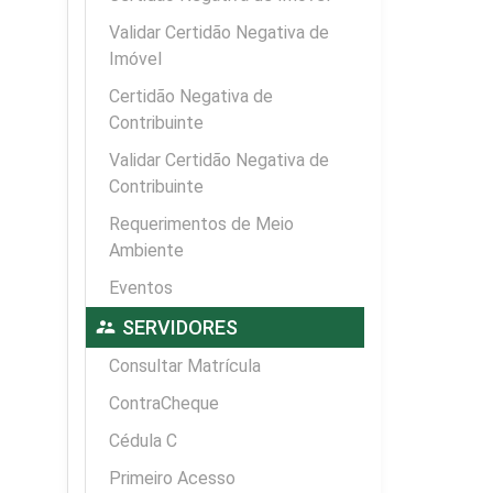
Validar Certidão Negativa de
Imóvel
Certidão Negativa de
Contribuinte
Validar Certidão Negativa de
Contribuinte
Requerimentos de Meio
Ambiente
Eventos
supervisor_account
SERVIDORES
Consultar Matrícula
ContraCheque
Cédula C
Primeiro Acesso