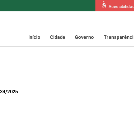
accessible
Acessibilida
Início
Cidade
Governo
Transparênci
334/2025