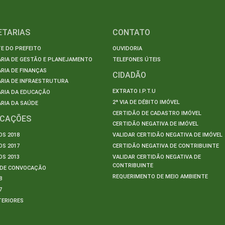
ETARIAS
CONTATO
E DO PREFEITO
OUVIDORIA
ARIA DE GESTÃO E PLANEJAMENTO
TELEFONES ÚTEIS
RIA DE FINANÇAS
CIDADÃO
RIA DE INFRAESTRUTURA
EXTRATO I.P.T.U
ARIA DA EDUCAÇÃO
2ª VIA DE DÉBITO IMÓVEL
RIA DA SAÚDE
CERTIDÃO DE CADASTRO IMÓVEL
ICAÇÕES
CERTIDÃO NEGATIVA DE IMÓVEL
S 2018
VALIDAR CERTIDÃO NEGATIVA DE IMÓVEL
S 2017
CERTIDÃO NEGATIVA DE CONTRIBUINTE
S 2013
VALIDAR CERTIDÃO NEGATIVA DE
CONTRIBUINTE
S DE CONVOCAÇÃO
REQUERIMENTO DE MEIO AMBIENTE
8
7
TERIORES
S