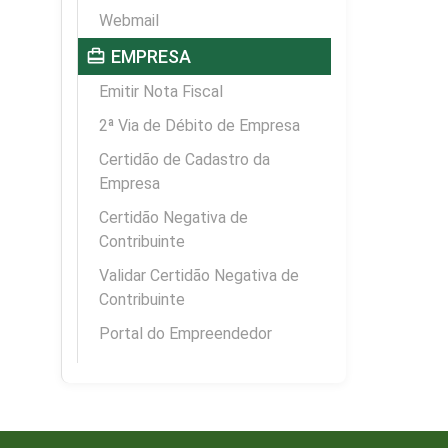
Webmail
card_travel
EMPRESA
Emitir Nota Fiscal
2ª Via de Débito de Empresa
Certidão de Cadastro da
Empresa
Certidão Negativa de
Contribuinte
Validar Certidão Negativa de
Contribuinte
Portal do Empreendedor