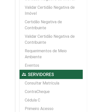
Validar Certidão Negativa de
Imóvel
Certidão Negativa de
Contribuinte
Validar Certidão Negativa de
Contribuinte
Requerimentos de Meio
Ambiente
Eventos
supervisor_account
SERVIDORES
Consultar Matrícula
ContraCheque
Cédula C
Primeiro Acesso