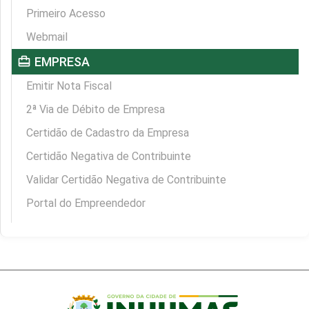
Primeiro Acesso
Webmail
card_travel
EMPRESA
Emitir Nota Fiscal
2ª Via de Débito de Empresa
Certidão de Cadastro da Empresa
Certidão Negativa de Contribuinte
Validar Certidão Negativa de Contribuinte
Portal do Empreendedor