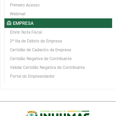
Primeiro Acesso
Webmail
card_travel
EMPRESA
Emitir Nota Fiscal
2ª Via de Débito de Empresa
Certidão de Cadastro da Empresa
Certidão Negativa de Contribuinte
Validar Certidão Negativa de Contribuinte
Portal do Empreendedor