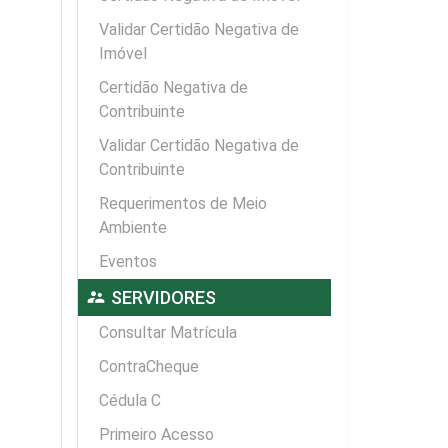
Validar Certidão Negativa de
Imóvel
Certidão Negativa de
Contribuinte
Validar Certidão Negativa de
Contribuinte
Requerimentos de Meio
Ambiente
Eventos
supervisor_account
SERVIDORES
Consultar Matrícula
ContraCheque
Cédula C
Primeiro Acesso