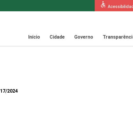
accessible
Acessibilida
Início
Cidade
Governo
Transparênci
317/2024