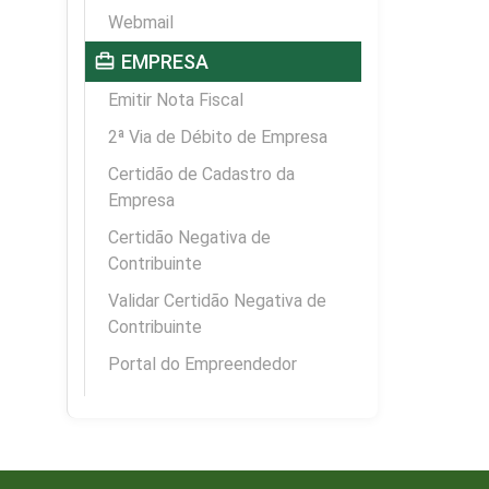
Webmail
card_travel
EMPRESA
Emitir Nota Fiscal
2ª Via de Débito de Empresa
Certidão de Cadastro da
Empresa
Certidão Negativa de
Contribuinte
Validar Certidão Negativa de
Contribuinte
Portal do Empreendedor