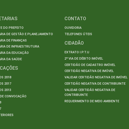
ETARIAS
CONTATO
E DO PREFEITO
OUVIDORIA
ARIA DE GESTÃO E PLANEJAMENTO
TELEFONES ÚTEIS
RIA DE FINANÇAS
CIDADÃO
RIA DE INFRAESTRUTURA
EXTRATO I.P.T.U
ARIA DA EDUCAÇÃO
2ª VIA DE DÉBITO IMÓVEL
RIA DA SAÚDE
CERTIDÃO DE CADASTRO IMÓVEL
ICAÇÕES
CERTIDÃO NEGATIVA DE IMÓVEL
S 2018
VALIDAR CERTIDÃO NEGATIVA DE IMÓVEL
S 2017
CERTIDÃO NEGATIVA DE CONTRIBUINTE
S 2013
VALIDAR CERTIDÃO NEGATIVA DE
CONTRIBUINTE
S DE CONVOCAÇÃO
REQUERIMENTO DE MEIO AMBIENTE
8
7
TERIORES
S