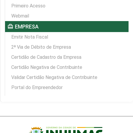
Primeiro Acesso
Webmail
card_travel
EMPRESA
Emitir Nota Fiscal
2ª Via de Débito de Empresa
Certidão de Cadastro da Empresa
Certidão Negativa de Contribuinte
Validar Certidão Negativa de Contribuinte
Portal do Empreendedor