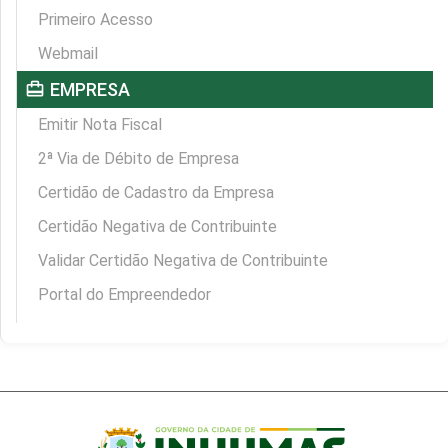
Primeiro Acesso
Webmail
card_travel
EMPRESA
Emitir Nota Fiscal
2ª Via de Débito de Empresa
Certidão de Cadastro da Empresa
Certidão Negativa de Contribuinte
Validar Certidão Negativa de Contribuinte
Portal do Empreendedor