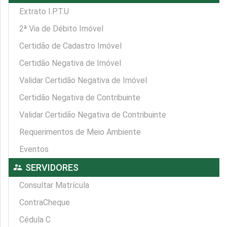
Extrato I.P.T.U
2ª Via de Débito Imóvel
Certidão de Cadastro Imóvel
Certidão Negativa de Imóvel
Validar Certidão Negativa de Imóvel
Certidão Negativa de Contribuinte
Validar Certidão Negativa de Contribuinte
Requerimentos de Meio Ambiente
Eventos
supervisor_account
SERVIDORES
Consultar Matrícula
ContraCheque
Cédula C