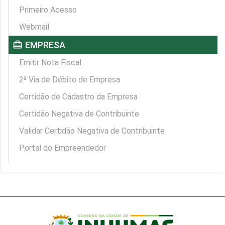
Primeiro Acesso
Webmail
card_travel
EMPRESA
Emitir Nota Fiscal
2ª Via de Débito de Empresa
Certidão de Cadastro da Empresa
Certidão Negativa de Contribuinte
Validar Certidão Negativa de Contribuinte
Portal do Empreendedor