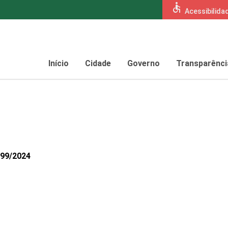
accessible
Acessibilida
Início
Cidade
Governo
Transparênci
299/2024