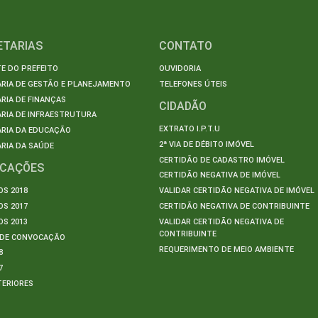
ETARIAS
CONTATO
E DO PREFEITO
OUVIDORIA
ARIA DE GESTÃO E PLANEJAMENTO
TELEFONES ÚTEIS
RIA DE FINANÇAS
CIDADÃO
RIA DE INFRAESTRUTURA
EXTRATO I.P.T.U
ARIA DA EDUCAÇÃO
2ª VIA DE DÉBITO IMÓVEL
RIA DA SAÚDE
CERTIDÃO DE CADASTRO IMÓVEL
ICAÇÕES
CERTIDÃO NEGATIVA DE IMÓVEL
S 2018
VALIDAR CERTIDÃO NEGATIVA DE IMÓVEL
S 2017
CERTIDÃO NEGATIVA DE CONTRIBUINTE
S 2013
VALIDAR CERTIDÃO NEGATIVA DE
CONTRIBUINTE
S DE CONVOCAÇÃO
REQUERIMENTO DE MEIO AMBIENTE
8
7
TERIORES
S