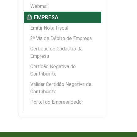
Webmail
card_travel
EMPRESA
Emitir Nota Fiscal
2ª Via de Débito de Empresa
Certidão de Cadastro da
Empresa
Certidão Negativa de
Contribuinte
Validar Certidão Negativa de
Contribuinte
Portal do Empreendedor