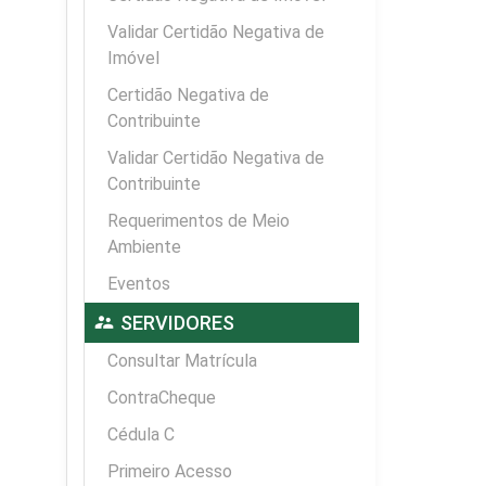
Validar Certidão Negativa de
Imóvel
Certidão Negativa de
Contribuinte
Validar Certidão Negativa de
Contribuinte
Requerimentos de Meio
Ambiente
Eventos
supervisor_account
SERVIDORES
Consultar Matrícula
ContraCheque
Cédula C
Primeiro Acesso