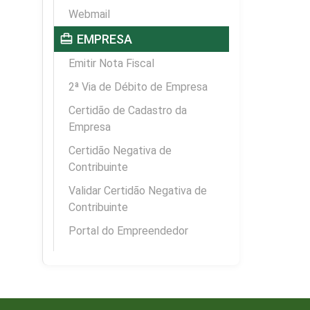
Webmail
card_travel
EMPRESA
Emitir Nota Fiscal
2ª Via de Débito de Empresa
Certidão de Cadastro da
Empresa
Certidão Negativa de
Contribuinte
Validar Certidão Negativa de
Contribuinte
Portal do Empreendedor