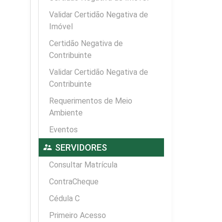
Validar Certidão Negativa de
Imóvel
Certidão Negativa de
Contribuinte
Validar Certidão Negativa de
Contribuinte
Requerimentos de Meio
Ambiente
Eventos
supervisor_account
SERVIDORES
Consultar Matrícula
ContraCheque
Cédula C
Primeiro Acesso