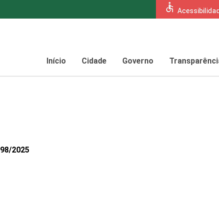
accessible
Acessibilida
Início
Cidade
Governo
Transparênci
298/2025