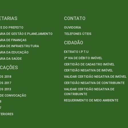
ETARIAS
CONTATO
E DO PREFEITO
OUVIDORIA
ARIA DE GESTÃO E PLANEJAMENTO
TELEFONES ÚTEIS
RIA DE FINANÇAS
CIDADÃO
RIA DE INFRAESTRUTURA
EXTRATO I.P.T.U
ARIA DA EDUCAÇÃO
2ª VIA DE DÉBITO IMÓVEL
RIA DA SAÚDE
CERTIDÃO DE CADASTRO IMÓVEL
ICAÇÕES
CERTIDÃO NEGATIVA DE IMÓVEL
S 2018
VALIDAR CERTIDÃO NEGATIVA DE IMÓVEL
S 2017
CERTIDÃO NEGATIVA DE CONTRIBUINTE
S 2013
VALIDAR CERTIDÃO NEGATIVA DE
CONTRIBUINTE
S DE CONVOCAÇÃO
REQUERIMENTO DE MEIO AMBIENTE
8
7
TERIORES
S