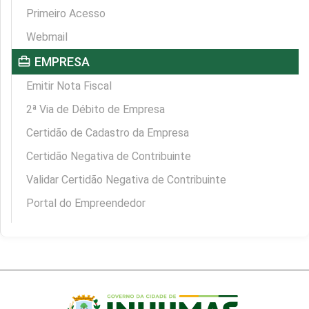
Primeiro Acesso
Webmail
card_travel
EMPRESA
Emitir Nota Fiscal
2ª Via de Débito de Empresa
Certidão de Cadastro da Empresa
Certidão Negativa de Contribuinte
Validar Certidão Negativa de Contribuinte
Portal do Empreendedor