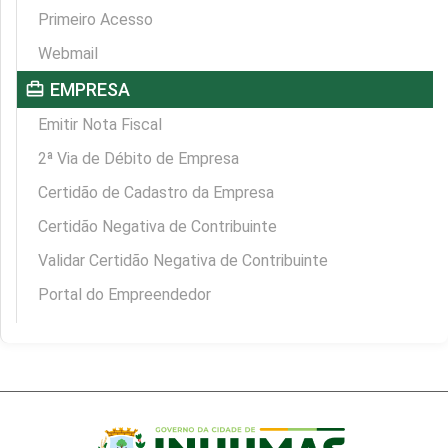
Primeiro Acesso
Webmail
card_travel
EMPRESA
Emitir Nota Fiscal
2ª Via de Débito de Empresa
Certidão de Cadastro da Empresa
Certidão Negativa de Contribuinte
Validar Certidão Negativa de Contribuinte
Portal do Empreendedor