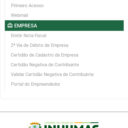
Primeiro Acesso
Webmail
card_travel
EMPRESA
Emitir Nota Fiscal
2ª Via de Débito de Empresa
Certidão de Cadastro da Empresa
Certidão Negativa de Contribuinte
Validar Certidão Negativa de Contribuinte
Portal do Empreendedor