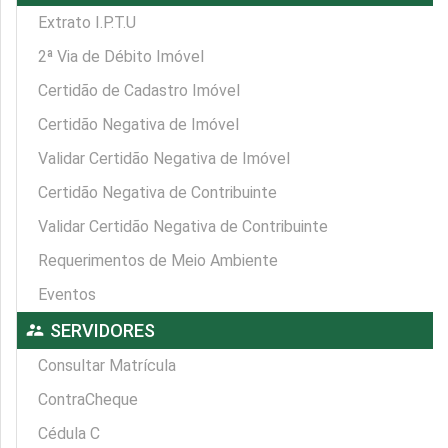
Extrato I.P.T.U
2ª Via de Débito Imóvel
Certidão de Cadastro Imóvel
Certidão Negativa de Imóvel
Validar Certidão Negativa de Imóvel
Certidão Negativa de Contribuinte
Validar Certidão Negativa de Contribuinte
Requerimentos de Meio Ambiente
Eventos
supervisor_account
SERVIDORES
Consultar Matrícula
ContraCheque
Cédula C