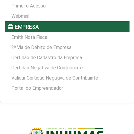
Primeiro Acesso
Webmail
card_travel
EMPRESA
Emitir Nota Fiscal
2ª Via de Débito de Empresa
Certidão de Cadastro da Empresa
Certidão Negativa de Contribuinte
Validar Certidão Negativa de Contribuinte
Portal do Empreendedor