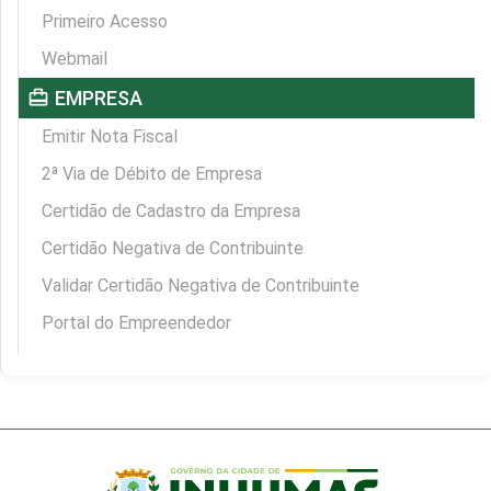
Primeiro Acesso
Webmail
card_travel
EMPRESA
Emitir Nota Fiscal
2ª Via de Débito de Empresa
Certidão de Cadastro da Empresa
Certidão Negativa de Contribuinte
Validar Certidão Negativa de Contribuinte
Portal do Empreendedor