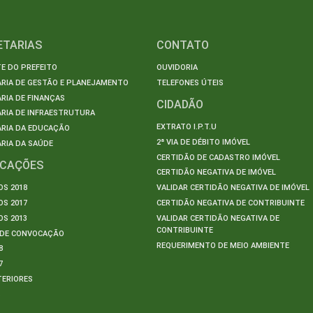
ETARIAS
CONTATO
E DO PREFEITO
OUVIDORIA
ARIA DE GESTÃO E PLANEJAMENTO
TELEFONES ÚTEIS
RIA DE FINANÇAS
CIDADÃO
RIA DE INFRAESTRUTURA
EXTRATO I.P.T.U
ARIA DA EDUCAÇÃO
2ª VIA DE DÉBITO IMÓVEL
RIA DA SAÚDE
CERTIDÃO DE CADASTRO IMÓVEL
ICAÇÕES
CERTIDÃO NEGATIVA DE IMÓVEL
S 2018
VALIDAR CERTIDÃO NEGATIVA DE IMÓVEL
S 2017
CERTIDÃO NEGATIVA DE CONTRIBUINTE
S 2013
VALIDAR CERTIDÃO NEGATIVA DE
CONTRIBUINTE
S DE CONVOCAÇÃO
REQUERIMENTO DE MEIO AMBIENTE
8
7
TERIORES
S