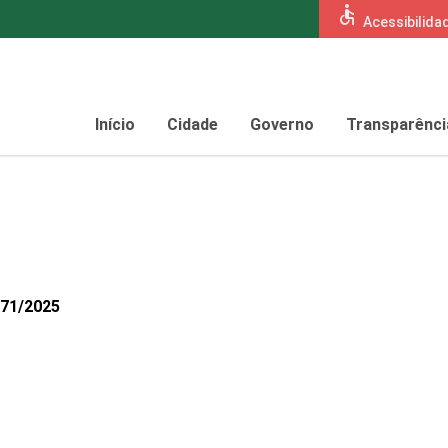
accessible
Acessibilida
Início
Cidade
Governo
Transparênci
271/2025