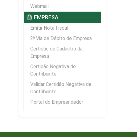
Webmail
card_travel
EMPRESA
Emitir Nota Fiscal
2ª Via de Débito de Empresa
Certidão de Cadastro da
Empresa
Certidão Negativa de
Contribuinte
Validar Certidão Negativa de
Contribuinte
Portal do Empreendedor