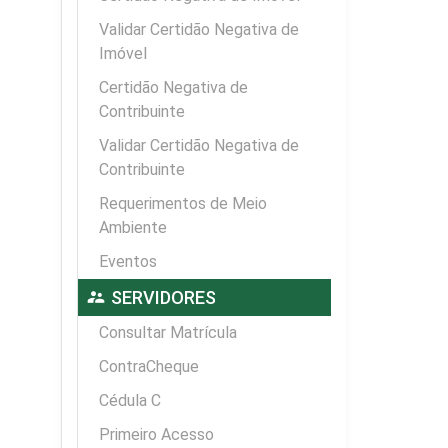
Validar Certidão Negativa de
Imóvel
Certidão Negativa de
Contribuinte
Validar Certidão Negativa de
Contribuinte
Requerimentos de Meio
Ambiente
Eventos
supervisor_account
SERVIDORES
Consultar Matrícula
ContraCheque
Cédula C
Primeiro Acesso