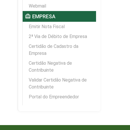
Webmail
card_travel
EMPRESA
Emitir Nota Fiscal
2ª Via de Débito de Empresa
Certidão de Cadastro da
Empresa
Certidão Negativa de
Contribuinte
Validar Certidão Negativa de
Contribuinte
Portal do Empreendedor