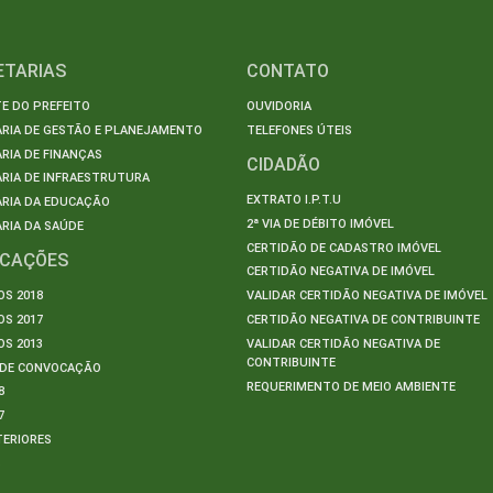
ETARIAS
CONTATO
E DO PREFEITO
OUVIDORIA
ARIA DE GESTÃO E PLANEJAMENTO
TELEFONES ÚTEIS
RIA DE FINANÇAS
CIDADÃO
RIA DE INFRAESTRUTURA
EXTRATO I.P.T.U
ARIA DA EDUCAÇÃO
2ª VIA DE DÉBITO IMÓVEL
RIA DA SAÚDE
CERTIDÃO DE CADASTRO IMÓVEL
ICAÇÕES
CERTIDÃO NEGATIVA DE IMÓVEL
S 2018
VALIDAR CERTIDÃO NEGATIVA DE IMÓVEL
S 2017
CERTIDÃO NEGATIVA DE CONTRIBUINTE
S 2013
VALIDAR CERTIDÃO NEGATIVA DE
CONTRIBUINTE
S DE CONVOCAÇÃO
REQUERIMENTO DE MEIO AMBIENTE
8
7
TERIORES
S