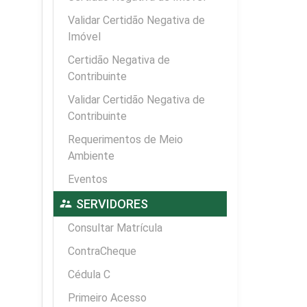
Validar Certidão Negativa de
Imóvel
Certidão Negativa de
Contribuinte
Validar Certidão Negativa de
Contribuinte
Requerimentos de Meio
Ambiente
Eventos
supervisor_account
SERVIDORES
Consultar Matrícula
ContraCheque
Cédula C
Primeiro Acesso