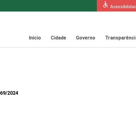
accessible
Acessibilida
Início
Cidade
Governo
Transparênci
269/2024