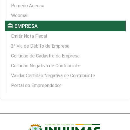
Primeiro Acesso
Webmail
card_travel
EMPRESA
Emitir Nota Fiscal
2ª Via de Débito de Empresa
Certidão de Cadastro da Empresa
Certidão Negativa de Contribuinte
Validar Certidão Negativa de Contribuinte
Portal do Empreendedor