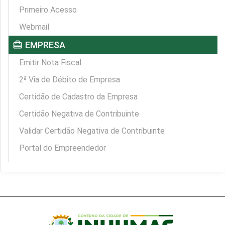
Primeiro Acesso
Webmail
card_travel
EMPRESA
Emitir Nota Fiscal
2ª Via de Débito de Empresa
Certidão de Cadastro da Empresa
Certidão Negativa de Contribuinte
Validar Certidão Negativa de Contribuinte
Portal do Empreendedor