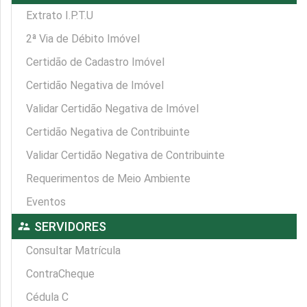
Extrato I.P.T.U
2ª Via de Débito Imóvel
Certidão de Cadastro Imóvel
Certidão Negativa de Imóvel
Validar Certidão Negativa de Imóvel
Certidão Negativa de Contribuinte
Validar Certidão Negativa de Contribuinte
Requerimentos de Meio Ambiente
Eventos
supervisor_account
SERVIDORES
Consultar Matrícula
ContraCheque
Cédula C