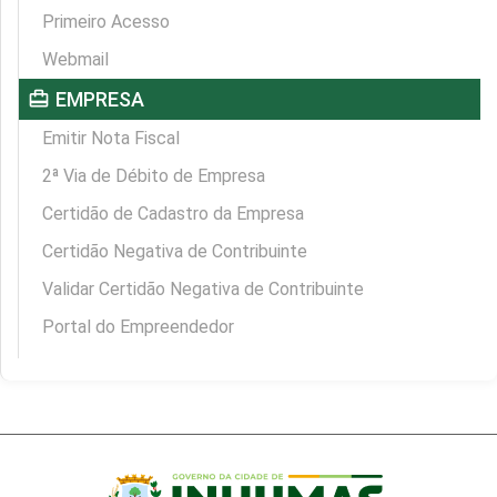
Primeiro Acesso
Webmail
card_travel
EMPRESA
Emitir Nota Fiscal
2ª Via de Débito de Empresa
Certidão de Cadastro da Empresa
Certidão Negativa de Contribuinte
Validar Certidão Negativa de Contribuinte
Portal do Empreendedor