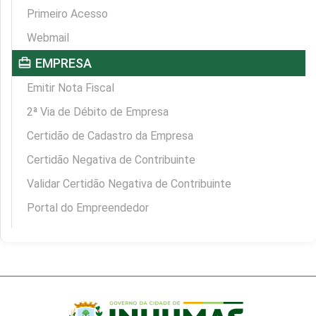
Primeiro Acesso
Webmail
card_travel
EMPRESA
Emitir Nota Fiscal
2ª Via de Débito de Empresa
Certidão de Cadastro da Empresa
Certidão Negativa de Contribuinte
Validar Certidão Negativa de Contribuinte
Portal do Empreendedor