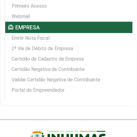
Primeiro Acesso
Webmail
card_travel
EMPRESA
Emitir Nota Fiscal
2ª Via de Débito de Empresa
Certidão de Cadastro da Empresa
Certidão Negativa de Contribuinte
Validar Certidão Negativa de Contribuinte
Portal do Empreendedor