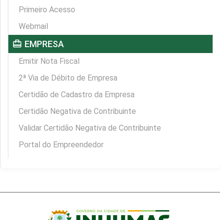
Primeiro Acesso
Webmail
card_travel
EMPRESA
Emitir Nota Fiscal
2ª Via de Débito de Empresa
Certidão de Cadastro da Empresa
Certidão Negativa de Contribuinte
Validar Certidão Negativa de Contribuinte
Portal do Empreendedor