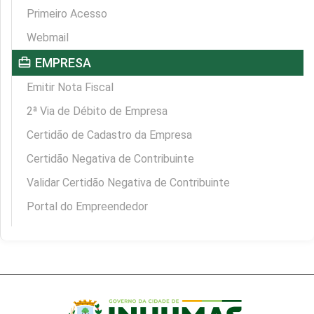
Primeiro Acesso
Webmail
card_travel
EMPRESA
Emitir Nota Fiscal
2ª Via de Débito de Empresa
Certidão de Cadastro da Empresa
Certidão Negativa de Contribuinte
Validar Certidão Negativa de Contribuinte
Portal do Empreendedor