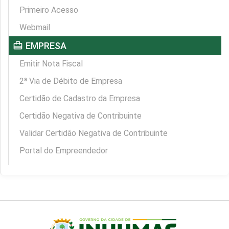
Primeiro Acesso
Webmail
card_travel
EMPRESA
Emitir Nota Fiscal
2ª Via de Débito de Empresa
Certidão de Cadastro da Empresa
Certidão Negativa de Contribuinte
Validar Certidão Negativa de Contribuinte
Portal do Empreendedor