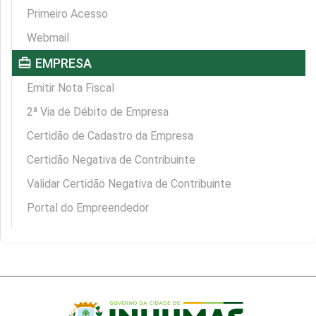
Primeiro Acesso
Webmail
card_travel
EMPRESA
Emitir Nota Fiscal
2ª Via de Débito de Empresa
Certidão de Cadastro da Empresa
Certidão Negativa de Contribuinte
Validar Certidão Negativa de Contribuinte
Portal do Empreendedor