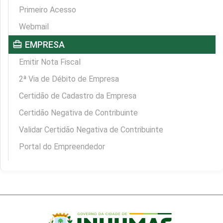
Primeiro Acesso
Webmail
card_travel
EMPRESA
Emitir Nota Fiscal
2ª Via de Débito de Empresa
Certidão de Cadastro da Empresa
Certidão Negativa de Contribuinte
Validar Certidão Negativa de Contribuinte
Portal do Empreendedor