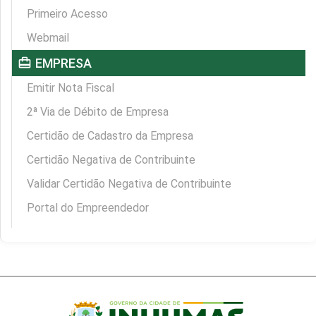
Primeiro Acesso
Webmail
card_travel
EMPRESA
Emitir Nota Fiscal
2ª Via de Débito de Empresa
Certidão de Cadastro da Empresa
Certidão Negativa de Contribuinte
Validar Certidão Negativa de Contribuinte
Portal do Empreendedor