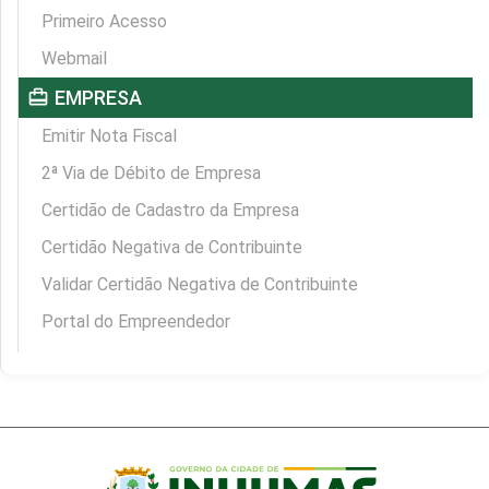
Primeiro Acesso
Webmail
card_travel
EMPRESA
Emitir Nota Fiscal
2ª Via de Débito de Empresa
Certidão de Cadastro da Empresa
Certidão Negativa de Contribuinte
Validar Certidão Negativa de Contribuinte
Portal do Empreendedor