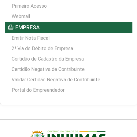
Primeiro Acesso
Webmail
card_travel
EMPRESA
Emitir Nota Fiscal
2ª Via de Débito de Empresa
Certidão de Cadastro da Empresa
Certidão Negativa de Contribuinte
Validar Certidão Negativa de Contribuinte
Portal do Empreendedor