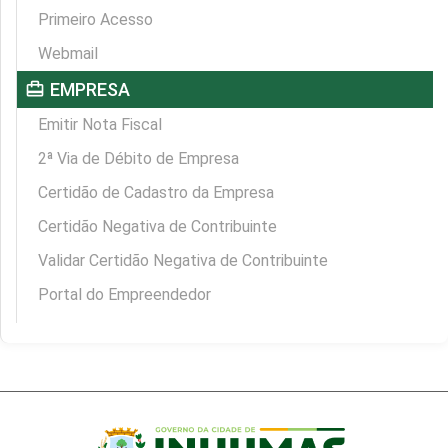
Primeiro Acesso
Webmail
card_travel
EMPRESA
Emitir Nota Fiscal
2ª Via de Débito de Empresa
Certidão de Cadastro da Empresa
Certidão Negativa de Contribuinte
Validar Certidão Negativa de Contribuinte
Portal do Empreendedor