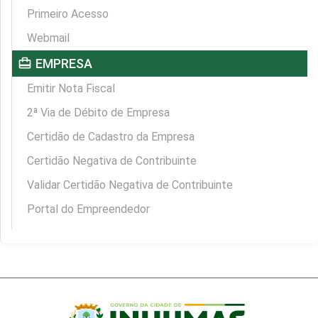
Primeiro Acesso
Webmail
card_travel
EMPRESA
Emitir Nota Fiscal
2ª Via de Débito de Empresa
Certidão de Cadastro da Empresa
Certidão Negativa de Contribuinte
Validar Certidão Negativa de Contribuinte
Portal do Empreendedor