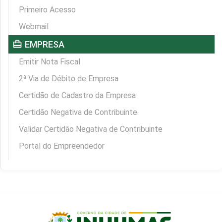
Primeiro Acesso
Webmail
card_travel
EMPRESA
Emitir Nota Fiscal
2ª Via de Débito de Empresa
Certidão de Cadastro da Empresa
Certidão Negativa de Contribuinte
Validar Certidão Negativa de Contribuinte
Portal do Empreendedor