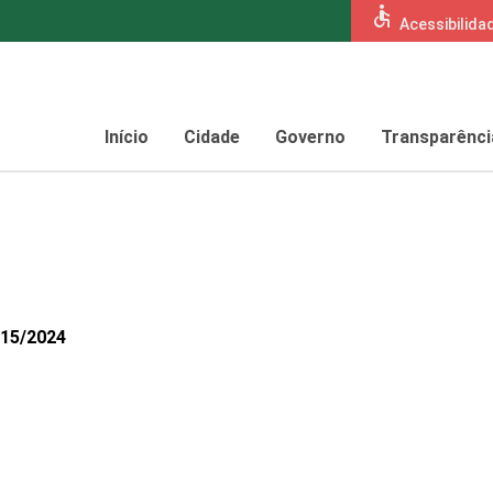
accessible
Acessibilida
Início
Cidade
Governo
Transparênci
215/2024