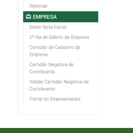
Webmail
card_travel
EMPRESA
Emitir Nota Fiscal
2ª Via de Débito de Empresa
Certidão de Cadastro da
Empresa
Certidão Negativa de
Contribuinte
Validar Certidão Negativa de
Contribuinte
Portal do Empreendedor