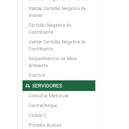
Validar Certidão Negativa de
Imóvel
Certidão Negativa de
Contribuinte
Validar Certidão Negativa de
Contribuinte
Requerimentos de Meio
Ambiente
Eventos
supervisor_account
SERVIDORES
Consultar Matrícula
ContraCheque
Cédula C
Primeiro Acesso