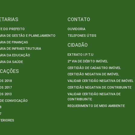
ETARIAS
CONTATO
E DO PREFEITO
OUVIDORIA
ARIA DE GESTÃO E PLANEJAMENTO
TELEFONES ÚTEIS
RIA DE FINANÇAS
CIDADÃO
RIA DE INFRAESTRUTURA
EXTRATO I.P.T.U
ARIA DA EDUCAÇÃO
2ª VIA DE DÉBITO IMÓVEL
RIA DA SAÚDE
CERTIDÃO DE CADASTRO IMÓVEL
ICAÇÕES
CERTIDÃO NEGATIVA DE IMÓVEL
S 2018
VALIDAR CERTIDÃO NEGATIVA DE IMÓVEL
S 2017
CERTIDÃO NEGATIVA DE CONTRIBUINTE
S 2013
VALIDAR CERTIDÃO NEGATIVA DE
CONTRIBUINTE
S DE CONVOCAÇÃO
REQUERIMENTO DE MEIO AMBIENTE
8
7
TERIORES
S