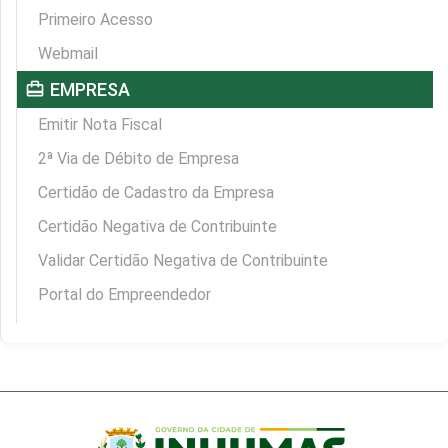
Primeiro Acesso
Webmail
card_travel
EMPRESA
Emitir Nota Fiscal
2ª Via de Débito de Empresa
Certidão de Cadastro da Empresa
Certidão Negativa de Contribuinte
Validar Certidão Negativa de Contribuinte
Portal do Empreendedor