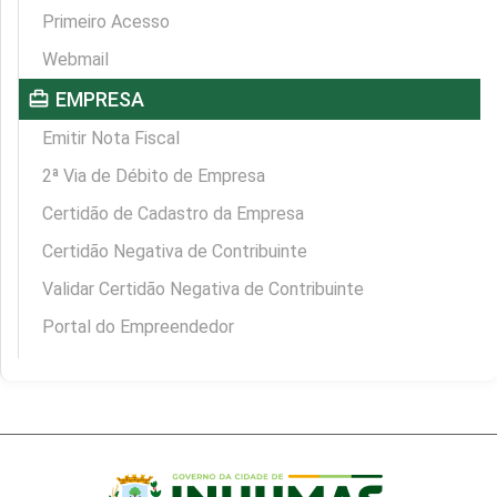
Primeiro Acesso
Webmail
card_travel
EMPRESA
Emitir Nota Fiscal
2ª Via de Débito de Empresa
Certidão de Cadastro da Empresa
Certidão Negativa de Contribuinte
Validar Certidão Negativa de Contribuinte
Portal do Empreendedor