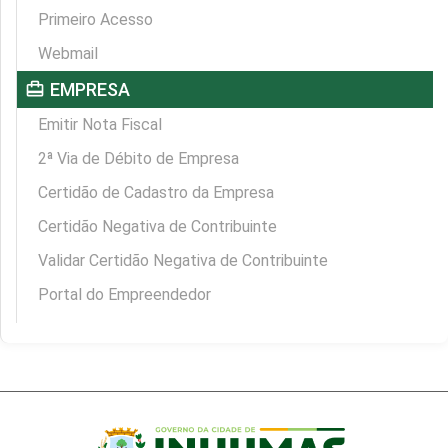
Primeiro Acesso
Webmail
card_travel
EMPRESA
Emitir Nota Fiscal
2ª Via de Débito de Empresa
Certidão de Cadastro da Empresa
Certidão Negativa de Contribuinte
Validar Certidão Negativa de Contribuinte
Portal do Empreendedor