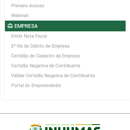
Primeiro Acesso
Webmail
card_travel
EMPRESA
Emitir Nota Fiscal
2ª Via de Débito de Empresa
Certidão de Cadastro da Empresa
Certidão Negativa de Contribuinte
Validar Certidão Negativa de Contribuinte
Portal do Empreendedor