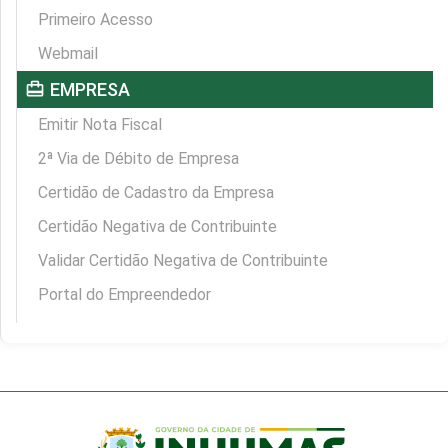
Primeiro Acesso
Webmail
card_travel
EMPRESA
Emitir Nota Fiscal
2ª Via de Débito de Empresa
Certidão de Cadastro da Empresa
Certidão Negativa de Contribuinte
Validar Certidão Negativa de Contribuinte
Portal do Empreendedor