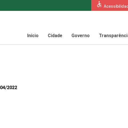
accessible
Acessibilida
Início
Cidade
Governo
Transparênci
204/2022