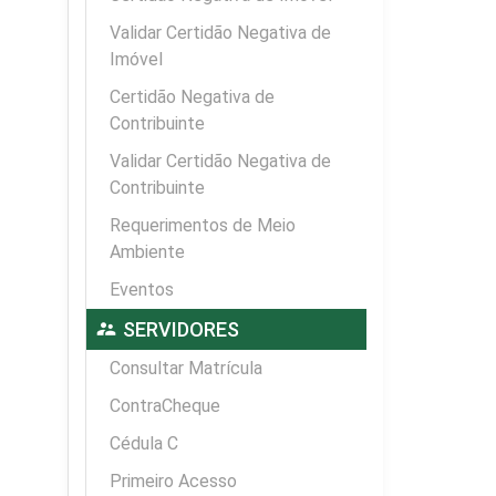
Validar Certidão Negativa de
Imóvel
Certidão Negativa de
Contribuinte
Validar Certidão Negativa de
Contribuinte
Requerimentos de Meio
Ambiente
Eventos
supervisor_account
SERVIDORES
Consultar Matrícula
ContraCheque
Cédula C
Primeiro Acesso