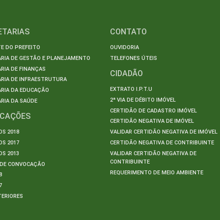
ETARIAS
CONTATO
E DO PREFEITO
OUVIDORIA
ARIA DE GESTÃO E PLANEJAMENTO
TELEFONES ÚTEIS
RIA DE FINANÇAS
CIDADÃO
RIA DE INFRAESTRUTURA
EXTRATO I.P.T.U
ARIA DA EDUCAÇÃO
2ª VIA DE DÉBITO IMÓVEL
RIA DA SAÚDE
CERTIDÃO DE CADASTRO IMÓVEL
ICAÇÕES
CERTIDÃO NEGATIVA DE IMÓVEL
S 2018
VALIDAR CERTIDÃO NEGATIVA DE IMÓVEL
S 2017
CERTIDÃO NEGATIVA DE CONTRIBUINTE
S 2013
VALIDAR CERTIDÃO NEGATIVA DE
CONTRIBUINTE
S DE CONVOCAÇÃO
REQUERIMENTO DE MEIO AMBIENTE
8
7
TERIORES
S