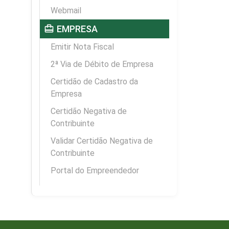
Webmail
card_travel
EMPRESA
Emitir Nota Fiscal
2ª Via de Débito de Empresa
Certidão de Cadastro da
Empresa
Certidão Negativa de
Contribuinte
Validar Certidão Negativa de
Contribuinte
Portal do Empreendedor