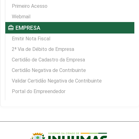
Primeiro Acesso
Webmail
card_travel
EMPRESA
Emitir Nota Fiscal
2ª Via de Débito de Empresa
Certidão de Cadastro da Empresa
Certidão Negativa de Contribuinte
Validar Certidão Negativa de Contribuinte
Portal do Empreendedor