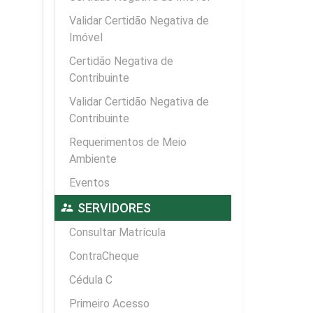
Validar Certidão Negativa de
Imóvel
Certidão Negativa de
Contribuinte
Validar Certidão Negativa de
Contribuinte
Requerimentos de Meio
Ambiente
Eventos
supervisor_account
SERVIDORES
Consultar Matrícula
ContraCheque
Cédula C
Primeiro Acesso