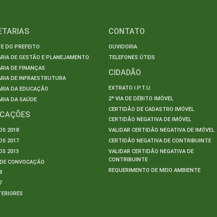
ETARIAS
CONTATO
E DO PREFEITO
OUVIDORIA
ARIA DE GESTÃO E PLANEJAMENTO
TELEFONES ÚTEIS
RIA DE FINANÇAS
CIDADÃO
RIA DE INFRAESTRUTURA
EXTRATO I.P.T.U
ARIA DA EDUCAÇÃO
2ª VIA DE DÉBITO IMÓVEL
RIA DA SAÚDE
CERTIDÃO DE CADASTRO IMÓVEL
ICAÇÕES
CERTIDÃO NEGATIVA DE IMÓVEL
S 2018
VALIDAR CERTIDÃO NEGATIVA DE IMÓVEL
S 2017
CERTIDÃO NEGATIVA DE CONTRIBUINTE
S 2013
VALIDAR CERTIDÃO NEGATIVA DE
CONTRIBUINTE
S DE CONVOCAÇÃO
REQUERIMENTO DE MEIO AMBIENTE
8
7
TERIORES
S