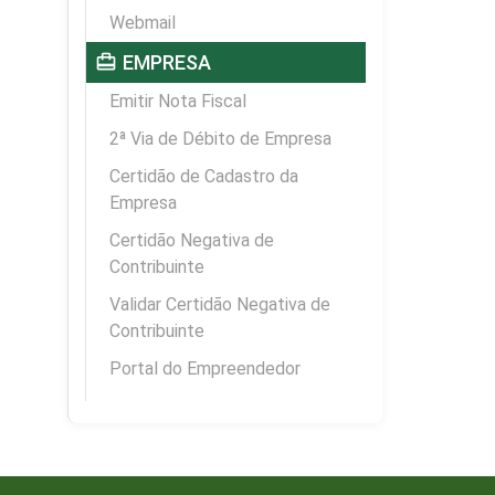
Webmail
card_travel
EMPRESA
Emitir Nota Fiscal
2ª Via de Débito de Empresa
Certidão de Cadastro da
Empresa
Certidão Negativa de
Contribuinte
Validar Certidão Negativa de
Contribuinte
Portal do Empreendedor