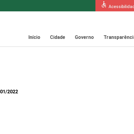
accessible
Acessibilida
Início
Cidade
Governo
Transparênci
201/2022