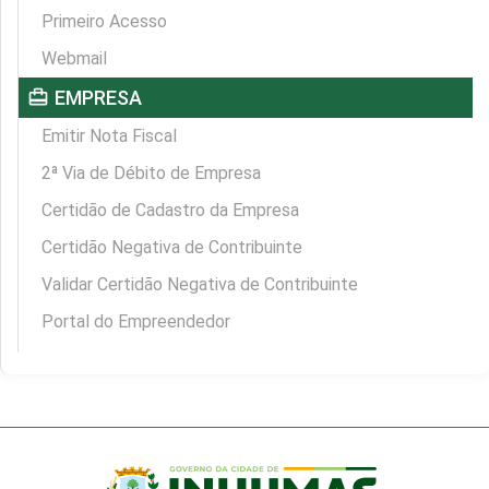
Primeiro Acesso
Webmail
card_travel
EMPRESA
Emitir Nota Fiscal
2ª Via de Débito de Empresa
Certidão de Cadastro da Empresa
Certidão Negativa de Contribuinte
Validar Certidão Negativa de Contribuinte
Portal do Empreendedor