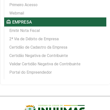
Primeiro Acesso
Webmail
card_travel
EMPRESA
Emitir Nota Fiscal
2ª Via de Débito de Empresa
Certidão de Cadastro da Empresa
Certidão Negativa de Contribuinte
Validar Certidão Negativa de Contribuinte
Portal do Empreendedor