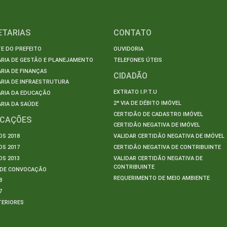
ETARIAS
CONTATO
E DO PREFEITO
OUVIDORIA
ARIA DE GESTÃO E PLANEJAMENTO
TELEFONES ÚTEIS
RIA DE FINANÇAS
CIDADÃO
RIA DE INFRAESTRUTURA
EXTRATO I.P.T.U
ARIA DA EDUCAÇÃO
2ª VIA DE DÉBITO IMÓVEL
RIA DA SAÚDE
CERTIDÃO DE CADASTRO IMÓVEL
ICAÇÕES
CERTIDÃO NEGATIVA DE IMÓVEL
S 2018
VALIDAR CERTIDÃO NEGATIVA DE IMÓVEL
S 2017
CERTIDÃO NEGATIVA DE CONTRIBUINTE
S 2013
VALIDAR CERTIDÃO NEGATIVA DE
CONTRIBUINTE
S DE CONVOCAÇÃO
REQUERIMENTO DE MEIO AMBIENTE
8
7
TERIORES
S