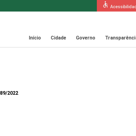
accessible
Acessibilida
Início
Cidade
Governo
Transparênci
189/2022