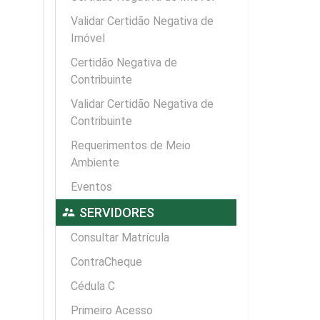
Validar Certidão Negativa de
Imóvel
Certidão Negativa de
Contribuinte
Validar Certidão Negativa de
Contribuinte
Requerimentos de Meio
Ambiente
Eventos
supervisor_account
SERVIDORES
Consultar Matrícula
ContraCheque
Cédula C
Primeiro Acesso