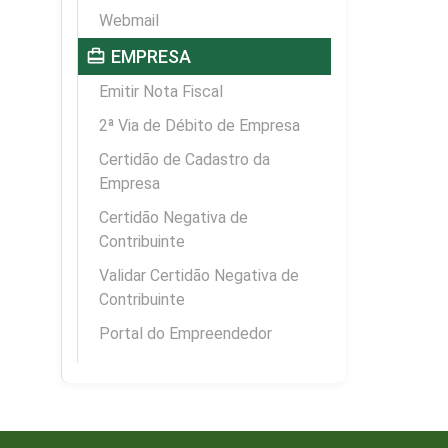
Webmail
card_travel
EMPRESA
Emitir Nota Fiscal
2ª Via de Débito de Empresa
Certidão de Cadastro da
Empresa
Certidão Negativa de
Contribuinte
Validar Certidão Negativa de
Contribuinte
Portal do Empreendedor