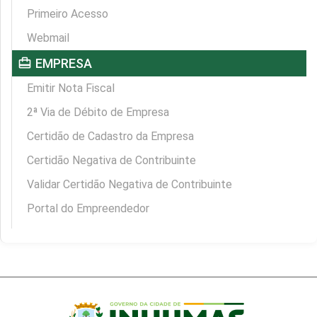
Primeiro Acesso
Webmail
card_travel
EMPRESA
Emitir Nota Fiscal
2ª Via de Débito de Empresa
Certidão de Cadastro da Empresa
Certidão Negativa de Contribuinte
Validar Certidão Negativa de Contribuinte
Portal do Empreendedor