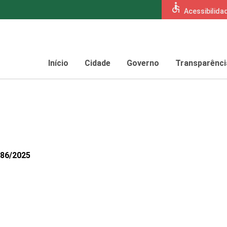
accessible
Acessibilida
Início
Cidade
Governo
Transparênci
186/2025