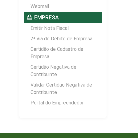
Webmail
card_travel
EMPRESA
Emitir Nota Fiscal
2ª Via de Débito de Empresa
Certidão de Cadastro da
Empresa
Certidão Negativa de
Contribuinte
Validar Certidão Negativa de
Contribuinte
Portal do Empreendedor