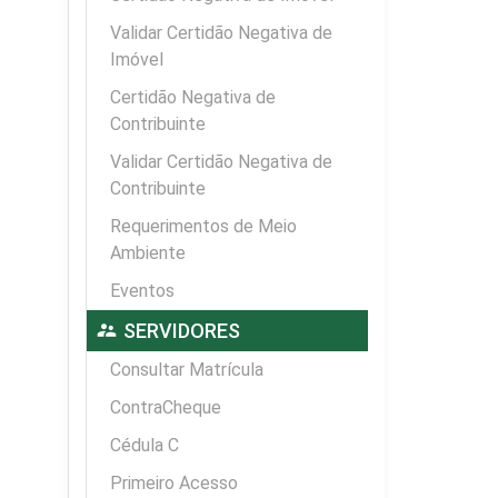
Validar Certidão Negativa de
Imóvel
Certidão Negativa de
Contribuinte
Validar Certidão Negativa de
Contribuinte
Requerimentos de Meio
Ambiente
Eventos
supervisor_account
SERVIDORES
Consultar Matrícula
ContraCheque
Cédula C
Primeiro Acesso