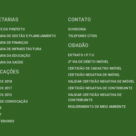
ETARIAS
CONTATO
E DO PREFEITO
OUVIDORIA
ARIA DE GESTÃO E PLANEJAMENTO
TELEFONES ÚTEIS
RIA DE FINANÇAS
CIDADÃO
RIA DE INFRAESTRUTURA
EXTRATO I.P.T.U
ARIA DA EDUCAÇÃO
2ª VIA DE DÉBITO IMÓVEL
RIA DA SAÚDE
CERTIDÃO DE CADASTRO IMÓVEL
ICAÇÕES
CERTIDÃO NEGATIVA DE IMÓVEL
S 2018
VALIDAR CERTIDÃO NEGATIVA DE IMÓVEL
S 2017
CERTIDÃO NEGATIVA DE CONTRIBUINTE
S 2013
VALIDAR CERTIDÃO NEGATIVA DE
CONTRIBUINTE
S DE CONVOCAÇÃO
REQUERIMENTO DE MEIO AMBIENTE
8
7
TERIORES
S