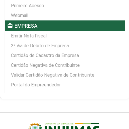
Primeiro Acesso
Webmail
card_travel
EMPRESA
Emitir Nota Fiscal
2ª Via de Débito de Empresa
Certidão de Cadastro da Empresa
Certidão Negativa de Contribuinte
Validar Certidão Negativa de Contribuinte
Portal do Empreendedor